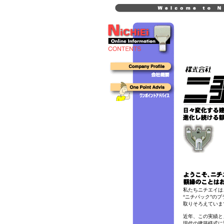
私たちニチエイは
“ニチパック”の
取りそろえていま
近年、この実績と
現代の建築様式に